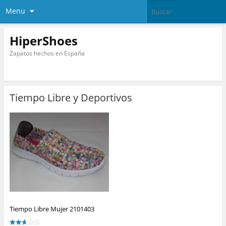
Menu
HiperShoes
Zapatos hechos en España
Tiempo Libre y Deportivos
Tiempo Libre Mujer 2101403