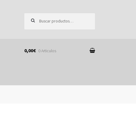
Buscar por:
0,00€
0 Articulos